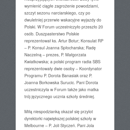
wymienić ciągłe zagrożenie powodziami,
szczyt sezonu narciarskiego, czy po
dwuletniej przerwie wakacyjne wyjazdy do
Polski. W Forum uczestniczyło przeszło 20
osób. Duszpasterstwo Polskie
reprezentował ks. Artur Botur; Konsulat RP
– P. Konsul Joanna Spłocharska; Radę
Naczelną – prezes, P. Małgorzata
Kwiatkowska; a polski program radia SBS
reprezentowały dwie osoby – Koordynator
Programu P. Dorota Banasiak oraz P.
Joanna Borkowska Surucic. Pani Dorota
uczestniczyła w Forum także jako matka
trój-języcznego ucznia szkoły średniej.
Miłą niespodzianką okazał się przylot
dyrektorki największej polskiej szkoły w
Melbourne – P. Joli Styczeń. Pani Jola