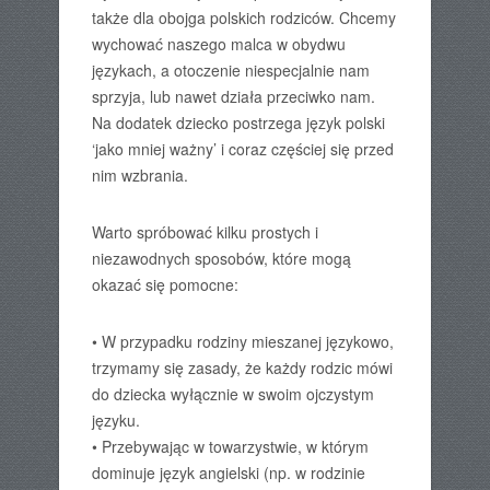
także dla obojga polskich rodziców. Chcemy
wychować naszego malca w obydwu
językach, a otoczenie niespecjalnie nam
sprzyja, lub nawet działa przeciwko nam.
Na dodatek dziecko postrzega język polski
‘jako mniej ważny’ i coraz częściej się przed
nim wzbrania.
Warto spróbować kilku prostych i
niezawodnych sposobów, które mogą
okazać się pomocne:
• W przypadku rodziny mieszanej językowo,
trzymamy się zasady, że każdy rodzic mówi
do dziecka wyłącznie w swoim ojczystym
języku.
• Przebywając w towarzystwie, w którym
dominuje język angielski (np. w rodzinie