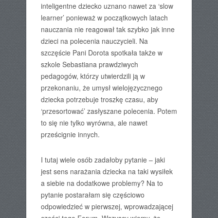
inteligentne dziecko uznano nawet za ‘slow
learner’ ponieważ w początkowych latach
nauczania nie reagował tak szybko jak inne
dzieci na polecenia nauczycieli. Na
szczęście Pani Dorota spotkała także w
szkole Sebastiana prawdziwych
pedagogów, którzy utwierdzili ją w
przekonaniu, że umysł wielojęzycznego
dziecka potrzebuje troszkę czasu, aby
‘przesortować’ zasłyszane polecenia. Potem
to się nie tylko wyrówna, ale nawet
prześcignie innych.
I tutaj wiele osób zadałoby pytanie – jaki
jest sens narażania dziecka na taki wysiłek
a siebie na dodatkowe problemy? Na to
pytanie postarałam się częściowo
odpowiedzieć w pierwszej, wprowadzającej