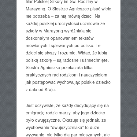
filar Polskiej Szkoły im Św. Rodziny w
Marayong. O Siostrze Agnieszce pisać wiele
nie potrzeba – za nią mówią dzieci. Na
każdej polskiej uroczystości uczniowie ze
szkoły w Marayong wyróżniają się
doskonałym opanowaniem tekstów
mówionych i śpiewanych po polsku. Te
dzieci się słyszy i rozumie. Widać, że lubią
polską szkołę – są radosne i uśmiechnięte.
Siostra Agnieszka przekazała kilka
praktycznych rad rodzicom i nauczycielom
jak postępować wychowując polskie dziecko
z dala od Kraju.
Jest oczywiste, że każdy decydujący się na
emigrację rodzic marzy, aby jego dziecko
było dwujęzyczne. Okazuje się jednak, że
wychowanie “dwujęzyczniaka” to duże
wyzwanie, nie tylko dla par mieszanych, ale