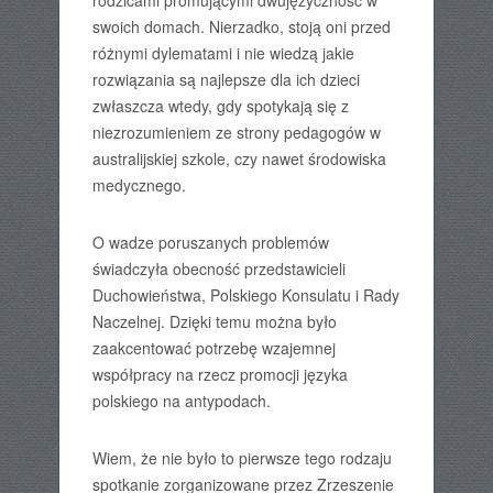
rodzicami promującymi dwujęzyczność w
swoich domach. Nierzadko, stoją oni przed
różnymi dylematami i nie wiedzą jakie
rozwiązania są najlepsze dla ich dzieci
zwłaszcza wtedy, gdy spotykają się z
niezrozumieniem ze strony pedagogów w
australijskiej szkole, czy nawet środowiska
medycznego.
O wadze poruszanych problemów
świadczyła obecność przedstawicieli
Duchowieństwa, Polskiego Konsulatu i Rady
Naczelnej. Dzięki temu można było
zaakcentować potrzebę wzajemnej
współpracy na rzecz promocji języka
polskiego na antypodach.
Wiem, że nie było to pierwsze tego rodzaju
spotkanie zorganizowane przez Zrzeszenie