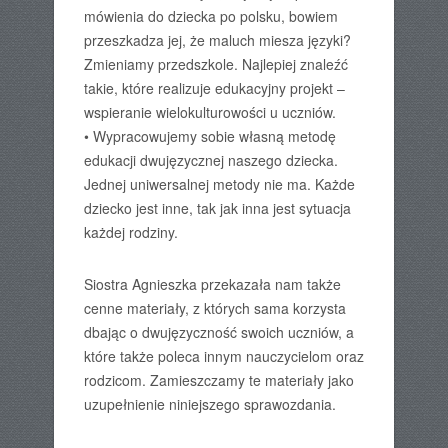
mówienia do dziecka po polsku, bowiem
przeszkadza jej, że maluch miesza języki?
Zmieniamy przedszkole. Najlepiej znaleźć
takie, które realizuje edukacyjny projekt –
wspieranie wielokulturowości u uczniów.
• Wypracowujemy sobie własną metodę
edukacji dwujęzycznej naszego dziecka.
Jednej uniwersalnej metody nie ma. Każde
dziecko jest inne, tak jak inna jest sytuacja
każdej rodziny.
Siostra Agnieszka przekazała nam także
cenne materiały, z których sama korzysta
dbając o dwujęzyczność swoich uczniów, a
które także poleca innym nauczycielom oraz
rodzicom. Zamieszczamy te materiały jako
uzupełnienie niniejszego sprawozdania.