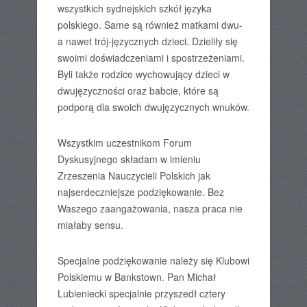
wszystkich sydnejskich szkół języka
polskiego. Same są również matkami dwu-
a nawet trój-języcznych dzieci. Dzieliły się
swoimi doświadczeniami i spostrzeżeniami.
Byli także rodzice wychowujący dzieci w
dwujęzyczności oraz babcie, które są
podporą dla swoich dwujęzycznych wnuków.
Wszystkim uczestnikom Forum
Dyskusyjnego składam w imieniu
Zrzeszenia Nauczycieli Polskich jak
najserdeczniejsze podziękowanie. Bez
Waszego zaangażowania, nasza praca nie
miałaby sensu.
Specjalne podziękowanie należy się Klubowi
Polskiemu w Bankstown. Pan Michał
Lubieniecki specjalnie przyszedł cztery