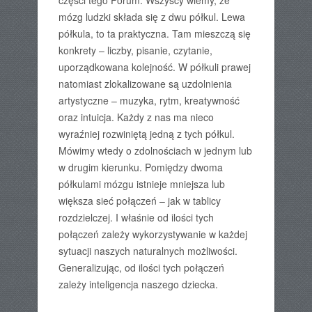
części tego Forum. Wszyscy wiemy, że
mózg ludzki składa się z dwu półkul. Lewa
półkula, to ta praktyczna. Tam mieszczą się
konkrety – liczby, pisanie, czytanie,
uporządkowana kolejność. W półkuli prawej
natomiast zlokalizowane są uzdolnienia
artystyczne – muzyka, rytm, kreatywność
oraz intuicja. Każdy z nas ma nieco
wyraźniej rozwiniętą jedną z tych półkul.
Mówimy wtedy o zdolnościach w jednym lub
w drugim kierunku. Pomiędzy dwoma
półkulami mózgu istnieje mniejsza lub
większa sieć połączeń – jak w tablicy
rozdzielczej. I właśnie od ilości tych
połączeń zależy wykorzystywanie w każdej
sytuacji naszych naturalnych możliwości.
Generalizując, od ilości tych połączeń
zależy inteligencja naszego dziecka.