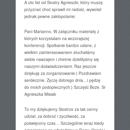
A oto list od Siostry Agnieszki, który muszę
przyznać choć sprawił mi radość, wywołał
jednak pewne zakłopotanie:
Pani Marianno, W załączniku materiały z
których korzystalam na wczorajszej
konferencji. Spotkanie bardzo udane, z
wielkim zainteresowaniem słuchaliśmy
siebie nawzajem i chetnie dzieliłyśmy się
naszymi doświadczeniami. Raz jeszcze
dziękuję za zorganizowanie:) Pozdrawiam
serdecznie. Życzę dobrego dnia…i pędzę
do moich podopiecznych:) Szczęść Boże. Sr
Agnieszka Misiak
To my dziękujemy Siostrze za tak cenny
udział, za dobroć i życzliwość, za
poświęcony czas… Szczególnie teraz kiedy