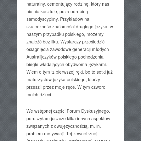
naturalny, cementujący rodzinę, który nas
nic nie kosztuje, poza odrobiną
samodyscypliny. Przykładów na
skuteczność znajomości drugiego języka, w
naszym przypadku polskiego, możemy
znaleźć bez liku. Wystarczy prześledzić
osiągnięcia zawodowe generacji młodych
Australijczyków polskiego pochodzenia
biegle władających obydwoma językami.
Wiem o tym ‘z pierwszej ręki, bo to setki już
maturzystów języka polskiego, którzy
przeszli przez moje ręce. W tym czworo
moich dzieci.
We wstępnej części Forum Dyskusyjnego,
poruszyłam jeszcze kilka innych aspektów
związanych z dwujęzycznością, m. in.
problem motywacji. Tej zewnętrznej