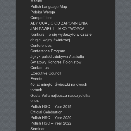
Matury
Polish Language Map
Polska Wersja
Competitions
ABY OCALIĆ OD ZAPOMNIENIA
JAN PAWEŁ II JAKO TWÓRCA
Konkurs: To się wydarzyło w czasie
drugiej wojny światowej
Conferences
Conference Program
Język polski zdobywa Australię
Światowy Kongres Polonistów
Contact us
Executive Council
Events
40 lat minęło. Świeczki na dwóch
tortach
Gosia Vella najlepsza nauczycielka
2024
Polish HSC – Year 2015
Official Celebration
Polish HSC – Year 2020
Polish HSC – Year 2022
Seminar