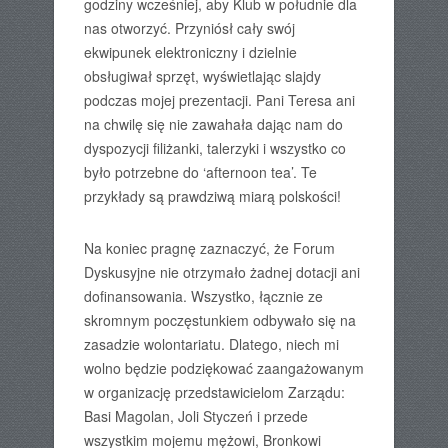
godziny wcześniej, aby Klub w południe dla
nas otworzyć. Przyniósł cały swój
ekwipunek elektroniczny i dzielnie
obsługiwał sprzęt, wyświetlając slajdy
podczas mojej prezentacji. Pani Teresa ani
na chwilę się nie zawahała dając nam do
dyspozycji filiżanki, talerzyki i wszystko co
było potrzebne do ‘afternoon tea’. Te
przykłady są prawdziwą miarą polskości!
Na koniec pragnę zaznaczyć, że Forum
Dyskusyjne nie otrzymało żadnej dotacji ani
dofinansowania. Wszystko, łącznie ze
skromnym poczęstunkiem odbywało się na
zasadzie wolontariatu. Dlatego, niech mi
wolno będzie podziękować zaangażowanym
w organizację przedstawicielom Zarządu:
Basi Magolan, Joli Styczeń i przede
wszystkim mojemu mężowi, Bronkowi