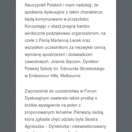
Nauczycieli Polskich i mam nadzieję, że
spotkania dyskusyjne o takim charakterze
będą kontynuowane w przyszłości.
Korzystając z okazji pragnę bardzo
serdecznie podziękować organizatorom, na
czele z Panią Marianną Łacek oraz
wszystkim uczestnikom za niezwykle cenną
wymianę spostrzeżeń i doświadczeń
zawodowych. Jolanta Styczen, Dyrektor
Polskiej Szkoły im. Edmunda Strzeleckiego
w Endeavour Hills, Melbourne.
Zaproszenie do uczestnictwa w Forum
Dyskusyjnym zawierało także prośbę o
krótkie wystąpienie na jeden z
proponowanych tematów. Pierwszą osobą,
która zgłosiła chęć udziału była Siostra
Agnieszka – Dyrektorka i niekwestionowany