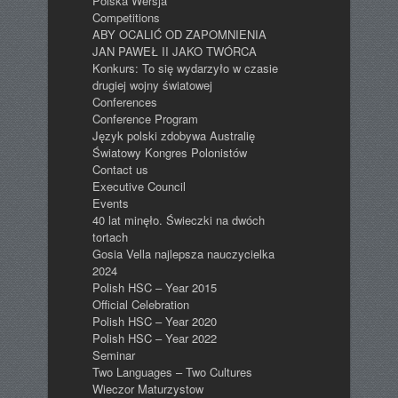
Polska Wersja
Competitions
ABY OCALIĆ OD ZAPOMNIENIA
JAN PAWEŁ II JAKO TWÓRCA
Konkurs: To się wydarzyło w czasie
drugiej wojny światowej
Conferences
Conference Program
Język polski zdobywa Australię
Światowy Kongres Polonistów
Contact us
Executive Council
Events
40 lat minęło. Świeczki na dwóch
tortach
Gosia Vella najlepsza nauczycielka
2024
Polish HSC – Year 2015
Official Celebration
Polish HSC – Year 2020
Polish HSC – Year 2022
Seminar
Two Languages – Two Cultures
Wieczor Maturzystow