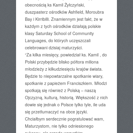
obecnością ks Kamil Żyłczyński,
duszpasterz ośrodków Ashfield, Moroubra
Bay i Kirribilli. Znamiennym jest fakt, że w
każdym z tych ośrodków działają polskie
klasy Saturday School of Community
Languages, do których uczęszczali
celebrowani dzisiaj maturzyści.
“Za kilka miesięcy, powiedział ks. Kamil , do
Polski przybędzie blisko półtora miliona
młodzieży z kilkudziesięciu krajów świata.
Będzie to niepowtarzalne spotkanie wiary,
spotkanie z papieżem Franciszkiem. Młodzi
spotkają się również z Polską – naszą
Ojczyzną, kulturą, historią. Większość z nich
dowie się jednak o Polsce tylko tyle, ile uda
się przetłumaczyć na obce języki.
Chciałbym serdecznie pogratulować wam,
Maturzystom, nie tylko odniesionego