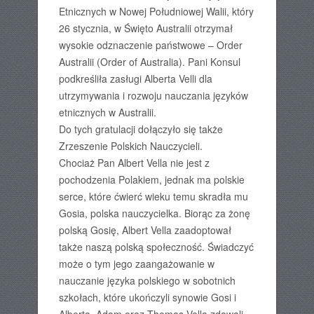
Etnicznych w Nowej Południowej Walii, który
26 stycznia, w Święto Australii otrzymał
wysokie odznaczenie państwowe – Order
Australii (Order of Australia). Pani Konsul
podkreśliła zasługi Alberta Velli dla
utrzymywania i rozwoju nauczania języków
etnicznych w Australii.
Do tych gratulacji dołączyło się także
Zrzeszenie Polskich Nauczycieli.
Chociaż Pan Albert Vella nie jest z
pochodzenia Polakiem, jednak ma polskie
serce, które ćwierć wieku temu skradła mu
Gosia, polska nauczycielka. Biorąc za żonę
polską Gosię, Albert Vella zaadoptował
także naszą polską społeczność. Świadczyć
może o tym jego zaangażowanie w
nauczanie języka polskiego w sobotnich
szkołach, które ukończyli synowie Gosi i