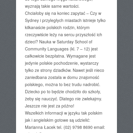
wyznają takie same wartości.
Chciałoby się na koniec zapytać – Czy w
Sydney i przyległych miastach istnieje tylko
kilkanaście polskich rodzin, którym
rzeczywiście leży na sercu przyszłość ich
dzieci? Nauka w Saturday School of
Community Languages (kl. 7 – 12) jest
całkowicie bezpłatna. Wymagane jest
jedynie polskie pochodzenie, wystarczy
tylko ze strony dziadków. Nawet jeśli nieco
zaniedbana została w domu znajomość
polskiego, można to bez trudu nadrobić.
Dziecko po to będzie chodziło do szkoły,
żeby się nauczyć. Dlatego nie zwlekajmy.
Jeszcze nie jest za późno!
Wszelkich informacji w języku tak polskim
jak i angielskim gotowe są udzielić:
Marianna Łacek tel. (02) 9798 8690 email: