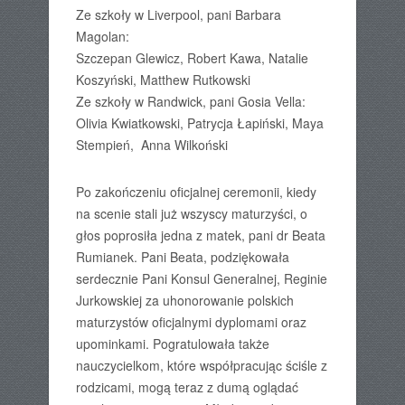
Ze szkoły w Liverpool, pani Barbara
Magolan:
Szczepan Glewicz, Robert Kawa, Natalie
Koszyński, Matthew Rutkowski
Ze szkoły w Randwick, pani Gosia Vella:
Olivia Kwiatkowski, Patrycja Łapiński, Maya
Stempień, Anna Wilkoński
Po zakończeniu oficjalnej ceremonii, kiedy
na scenie stali już wszyscy maturzyści, o
głos poprosiła jedna z matek, pani dr Beata
Rumianek. Pani Beata, podziękowała
serdecznie Pani Konsul Generalnej, Reginie
Jurkowskiej za uhonorowanie polskich
maturzystów oficjalnymi dyplomami oraz
upominkami. Pogratulowała także
nauczycielkom, które współpracując ściśle z
rodzicami, mogą teraz z dumą oglądać