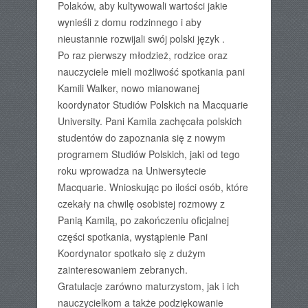
Polaków, aby kultywowali wartości jakie
wynieśli z domu rodzinnego i aby
nieustannie rozwijali swój polski język .
Po raz pierwszy młodzież, rodzice oraz
nauczyciele mieli możliwość spotkania pani
Kamili Walker, nowo mianowanej
koordynator Studiów Polskich na Macquarie
University. Pani Kamila zachęcała polskich
studentów do zapoznania się z nowym
programem Studiów Polskich, jaki od tego
roku wprowadza na Uniwersytecie
Macquarie. Wnioskując po ilości osób, które
czekały na chwilę osobistej rozmowy z
Panią Kamilą, po zakończeniu oficjalnej
części spotkania, wystąpienie Pani
Koordynator spotkało się z dużym
zainteresowaniem zebranych.
Gratulacje zarówno maturzystom, jak i ich
nauczycielkom a także podziękowanie