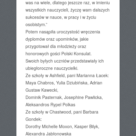
was na wiele, dlatego jeszcze raz, w imieniu
wszystkich nauczycieli, życzę wam dalszych
sukcesów w nauce, w pracy i w życiu
osobistym.”
Potem nasąpiła uroczystość wręczenia
dyplomów oraz upominków, jakie
przygotował dla młodzieży oraz
honorowych gości Polski Konsulat.
Swoich byłych uczniów przedstawiały ich
ubiegłoroczne nauczycielki.
Ze szkoły w Ashfield, pani Marianna Łacek:
Maya Chabros, Yulia Dziubińska, Adrian
Gustaw Kawecki,
Dominik Pasternak, Josephine Pawlicka,
Aleksandros Rypel Polkas
Ze szkoły w Chastwood, pani Barbara
Gondek:
Dorothy Michelle Moxon, Kasper Bilyk,
Alexandra Jabłonowska