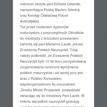
rodzicom złożyła pani Elżbieta Cesarski,
reprezentująca Polską Macierz Szkolną
oraz Komisję Oświatową Polonii
Australijskiej.
Tuż przed rozdaniem dyplomów
maturzystom z poszczególnych Ośrodków
do młodzieży z króciutkim przesłaniem
zwróciła się pani Marianna Łacek, prezes
Zrzeszenia Polskich Nauczycieli. Tutaj
należy podkreślić, że Zrzeszenie Polskich
Nauczycieli było 15 lat temu pomysłodawcą
zorganizowania ceremonii wyróżnienia
polskich maturzystów i od tamtej pory jest
wraz z Polskim Konsulatem,
współorganizatorem tej uroczystości.
„Drodzy Młodzi Przyjaciele, powiedziała
zwracając się do młodzieży Pani Łacek. W
imieniu wszystkich nauczycieli gratuluję