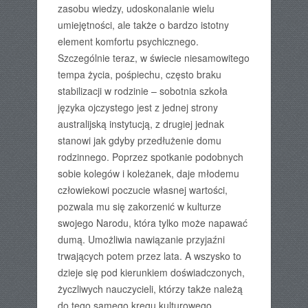
zasobu wiedzy, udoskonalanie wielu
umiejętności, ale także o bardzo istotny
element komfortu psychicznego.
Szczególnie teraz, w świecie niesamowitego
tempa życia, pośpiechu, często braku
stabilizacji w rodzinie – sobotnia szkoła
języka ojczystego jest z jednej strony
australijską instytucją, z drugiej jednak
stanowi jak gdyby przedłużenie domu
rodzinnego. Poprzez spotkanie podobnych
sobie kolegów i koleżanek, daje młodemu
człowiekowi poczucie własnej wartości,
pozwala mu się zakorzenić w kulturze
swojego Narodu, która tylko może napawać
dumą. Umożliwia nawiązanie przyjaźni
trwających potem przez lata. A wszysko to
dzieje się pod kierunkiem doświadczonych,
życzliwych nauczycieli, którzy także należą
do tego samego kręgu kulturowego,