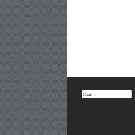
Search