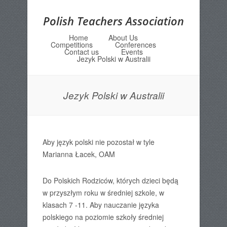
Polish Teachers Association
Home
About Us
Menu
Skip to content
Competitions
Conferences
Contact us
Events
Jezyk Polski w Australii
Jezyk Polski w Australii
Aby język polski nie pozostał w tyle
Marianna Łacek, OAM
Do Polskich Rodziców, których dzieci będą
w przyszłym roku w średniej szkole, w
klasach 7 -11. Aby nauczanie języka
polskiego na poziomie szkoły średniej