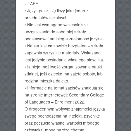
z TAFE.
• Język polski się liczy jako jeden z
przedmiotów szkolnych.
• Nie jest wymagane wcześniejsze
uczęszczanie do sobotniej szkoły
podstawowej ani biegła znajomość języka.
• Nauka jest całkowicie bezpłatna – szkoła
zapewnia wszystkie materiały. Wskazane
jest jedynie posiadanie własnego słownika.
• Istnieje możliwość zorganizowania nauki
zdalnej, jeśli dziecko ma zajęte soboty, lub
rodzina mieszka daleko.
• Informacje na temat zapisów znajdują się
na stronie internetowej: Secondary College
of Languages – Enrolment 2022.
O drogocennym wpływie znajomości języka
swego pochodzenia na intelekt, psychikę
oraz poczucie własnej wartości młodego
człowieka, mogę bardzo chętnie