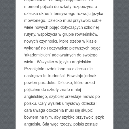
moment pójścia do szkoły rozpoczyna u
dziecka okres intensywnego rozwoju języka
mówionego. Dziecko musi przyswoić sobie
wiele nowych pojęć dotyczących szkolnej
rutyny, współżycia w grupie rówieśników,
nowych czynności, które trzeba w klasie
wykonać no i oczywiście pierwszych pojęć
‘akademickich’ adekwatnych do swojego
wieku. Wszystko w języku angielskim.
Przeciętnie uzdolnionemu dziecku nie
nastręcza to trudności. Powstaje jednak
pewien paradoks. Dziecko, które przed
pójściem do szkoły znało mniej
angielskiego, szybciej przestaje mówić po
polsku. Cały wysiłek umysłowy dziecka i
cała uwaga otoczenia musi się skupić
bowiem na tym, aby szybko przyswoić język
angielski. Siłą więc rzeczy, polski zostaje