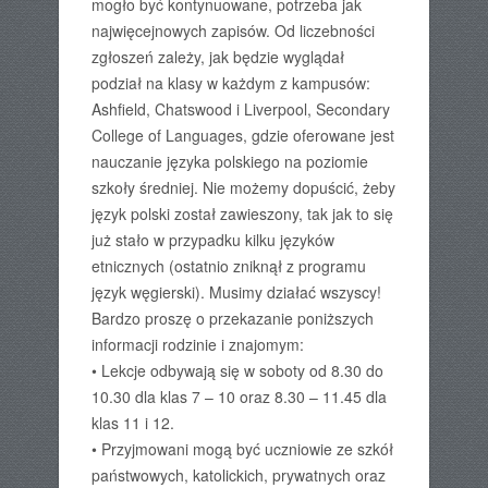
mogło być kontynuowane, potrzeba jak
najwięcejnowych zapisów. Od liczebności
zgłoszeń zależy, jak będzie wyglądał
podział na klasy w każdym z kampusów:
Ashfield, Chatswood i Liverpool, Secondary
College of Languages, gdzie oferowane jest
nauczanie języka polskiego na poziomie
szkoły średniej. Nie możemy dopuścić, żeby
język polski został zawieszony, tak jak to się
już stało w przypadku kilku języków
etnicznych (ostatnio zniknął z programu
język węgierski). Musimy działać wszyscy!
Bardzo proszę o przekazanie poniższych
informacji rodzinie i znajomym:
• Lekcje odbywają się w soboty od 8.30 do
10.30 dla klas 7 – 10 oraz 8.30 – 11.45 dla
klas 11 i 12.
• Przyjmowani mogą być uczniowie ze szkół
państwowych, katolickich, prywatnych oraz