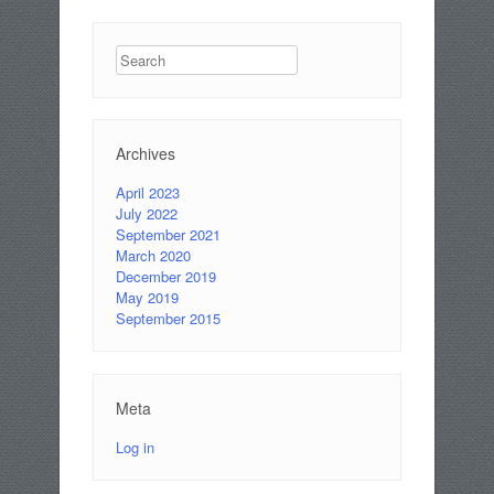
Search
Archives
April 2023
July 2022
September 2021
March 2020
December 2019
May 2019
September 2015
Meta
Log in