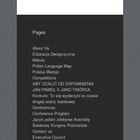
Pages
About Us
Edukacja Dwujęzyczna
Matury
Polish Language Map
Polska Wersja
Competitions
ABY OCALIĆ OD ZAPOMNIENIA
JAN PAWEŁ II JAKO TWÓRCA
Konkurs: To się wydarzyło w czasie
drugiej wojny światowej
Conferences
Conference Program
Język polski zdobywa Australię
Światowy Kongres Polonistów
Contact us
Executive Council