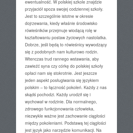
ewentualność. W polskiej szkole znajdzie
przyjaciół spoza swojej codziennej szkoły.
Jest to szczególnie istotne w okresie
dojrzewania, kiedy właśnie środowisko
rówieśników przejmuje wiodącą rolę w
kształtowaniu postaw życiowych nastolatka.
Dobrze, jeśli będą to rówieśnicy wywodzący
się z podobnych nam kulturowo rodzin.
Wtenczas trud rannego wstawania, aby
zawieźć syna czy córkę do polskiej szkoły
opłaci nam się stokrotnie. Jest jeszcze
jeden aspekt posługiwania się językiem
polskim – to łączność pokoleń. Każdy z nas
skądś pochodzi. Każdy urodził się i
wychował w rodzinie. Dla normalnego,
zdrowego funkcjonowania człowieka,
niezwykle ważne jest zachowanie ciągłości
między pokoleniami. Podstawą tej ciągłości
jest język jako narzędzie komunikacji. Na