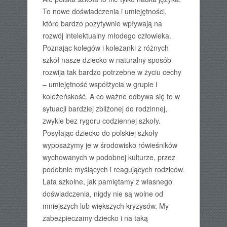
To nowe doświadczenia i umiejętności,
które bardzo pozytywnie wpływają na
rozwój intelektualny młodego człowieka.
Poznając kolegów i koleżanki z różnych
szkół nasze dziecko w naturalny sposób
rozwija tak bardzo potrzebne w życiu cechy
– umiejętność współżycia w grupie i
koleżeńskość. A co ważne odbywa się to w
sytuacji bardziej zbliżonej do rodzinnej,
zwykle bez rygoru codziennej szkoły.
Posyłając dziecko do polskiej szkoły
wyposażymy je w środowisko rówieśników
wychowanych w podobnej kulturze, przez
podobnie myślących i reagujących rodziców.
Lata szkolne, jak pamiętamy z własnego
doświadczenia, nigdy nie są wolne od
mniejszych lub większych kryzysów. My
zabezpieczamy dziecko i na taką