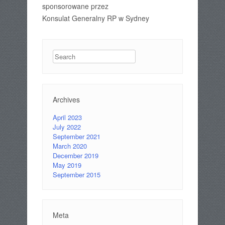
sponsorowane przez
Konsulat Generalny RP w Sydney
Search
Archives
April 2023
July 2022
September 2021
March 2020
December 2019
May 2019
September 2015
Meta