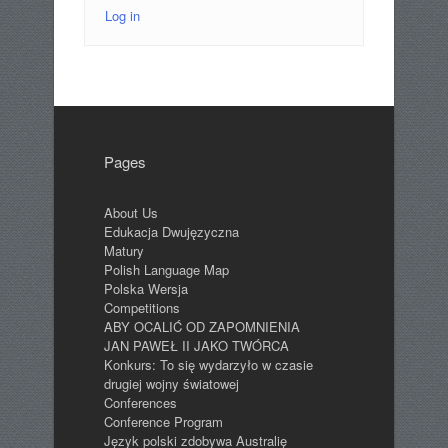
Log in
Pages
About Us
Edukacja Dwujęzyczna
Matury
Polish Language Map
Polska Wersja
Competitions
ABY OCALIĆ OD ZAPOMNIENIA
JAN PAWEŁ II JAKO TWÓRCA
Konkurs: To się wydarzyło w czasie
drugiej wojny światowej
Conferences
Conference Program
Język polski zdobywa Australię