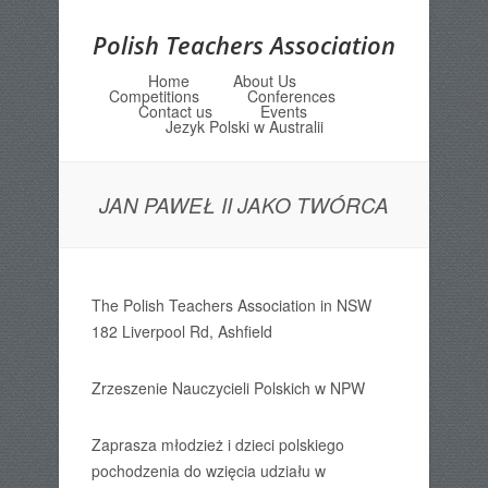
Polish Teachers Association
Home
About Us
Menu
Skip to content
Competitions
Conferences
Contact us
Events
Jezyk Polski w Australii
JAN PAWEŁ II JAKO TWÓRCA
The Polish Teachers Association in NSW
182 Liverpool Rd, Ashfield
Zrzeszenie Nauczycieli Polskich w NPW
Zaprasza młodzież i dzieci polskiego
pochodzenia do wzięcia udziału w